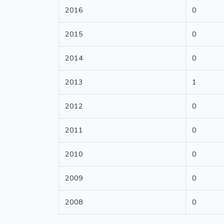
2016
0
2015
0
2014
0
2013
1
2012
0
2011
0
2010
0
2009
0
2008
0