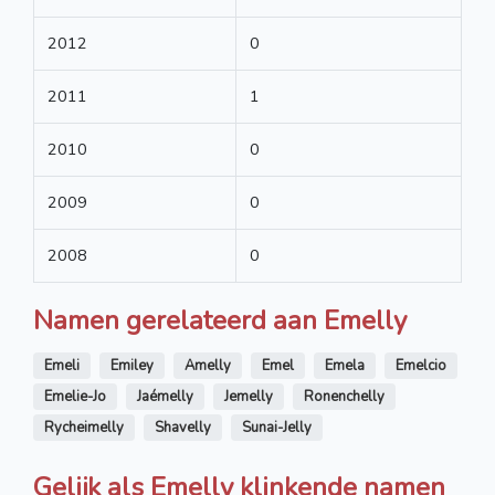
2012
0
2011
1
2010
0
2009
0
2008
0
Namen gerelateerd aan Emelly
Emeli
Emiley
Amelly
Emel
Emela
Emelcio
Emelie-Jo
Jaémelly
Jemelly
Ronenchelly
Rycheimelly
Shavelly
Sunai-Jelly
Gelijk als Emelly klinkende namen