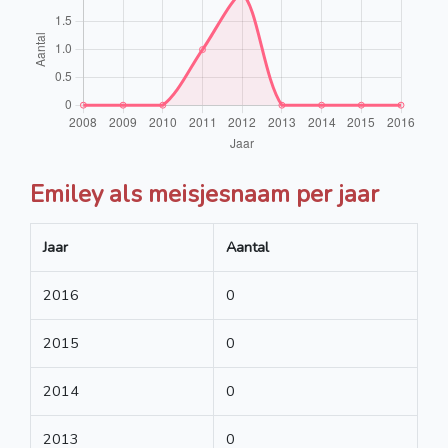
Emiley als meisjesnaam per jaar
Jaar
Aantal
2016
0
2015
0
2014
0
2013
0