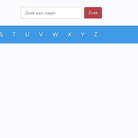
Zoek
S
T
U
V
W
X
Y
Z