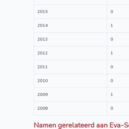
2015
0
2014
1
2013
0
2012
1
2011
0
2010
0
2009
1
2008
0
Namen gerelateerd aan Eva-S