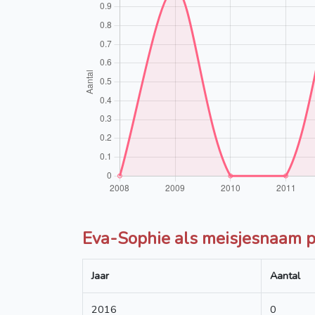
Eva-Sophie als meisjesnaam p
Jaar
Aantal
2016
0