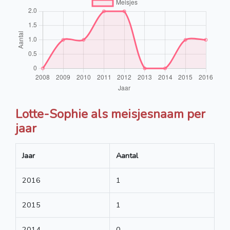
Lotte-Sophie als meisjesnaam per
jaar
Jaar
Aantal
2016
1
2015
1
2014
0