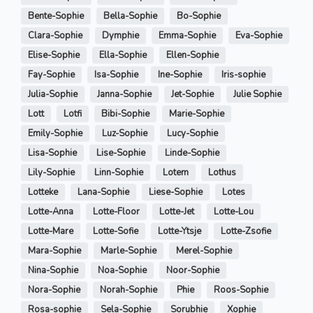
Bente-Sophie
Bella-Sophie
Bo-Sophie
Clara-Sophie
Dymphie
Emma-Sophie
Eva-Sophie
Elise-Sophie
Ella-Sophie
Ellen-Sophie
Fay-Sophie
Isa-Sophie
Ine-Sophie
Iris-sophie
Julia-Sophie
Janna-Sophie
Jet-Sophie
Julie Sophie
Lott
Lotfi
Bibi-Sophie
Marie-Sophie
Emily-Sophie
Luz-Sophie
Lucy-Sophie
Lisa-Sophie
Lise-Sophie
Linde-Sophie
Lily-Sophie
Linn-Sophie
Lotem
Lothus
Lotteke
Lana-Sophie
Liese-Sophie
Lotes
Lotte-Anna
Lotte-Floor
Lotte-Jet
Lotte-Lou
Lotte-Mare
Lotte-Sofie
Lotte-Ytsje
Lotte-Zsofie
Mara-Sophie
Marle-Sophie
Merel-Sophie
Nina-Sophie
Noa-Sophie
Noor-Sophie
Nora-Sophie
Norah-Sophie
Phie
Roos-Sophie
Rosa-sophie
Sela-Sophie
Sorubhie
Xophie