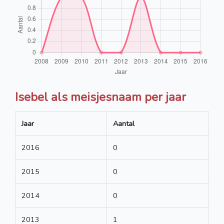
Isebel als meisjesnaam per jaar
Jaar
Aantal
2016
0
2015
0
2014
0
2013
1