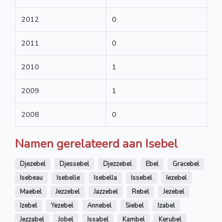
2012
0
2011
0
2010
1
2009
1
2008
0
Namen gerelateerd aan Isebel
Djezebel
Djessebel
Djezzebel
Ebel
Gracebel
Isebeau
Isebelle
Isebella
Issebel
Iezebel
Maebel
Jezzebel
Jazzebel
Rebel
Jezebel
Izebel
Yezebel
Annebel
Siebel
Izabel
Jezzabel
Jobel
Issabel
Kambel
Kerubel