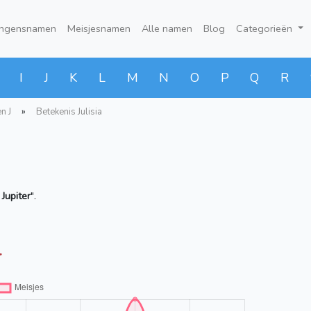
ongensnamen
Meisjesnamen
Alle namen
Blog
Categorieën
I
J
K
L
M
N
O
P
Q
R
n J
»
Betekenis Julisia
Jupiter
".
r