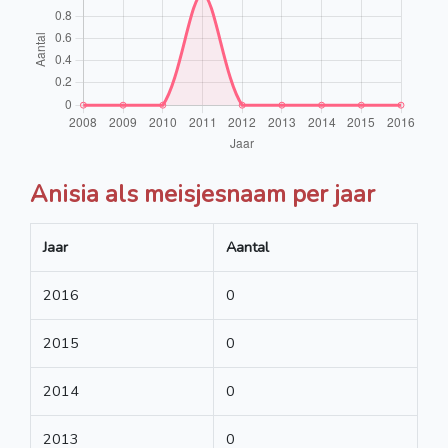
Anisia als meisjesnaam per jaar
Jaar
Aantal
2016
0
2015
0
2014
0
2013
0