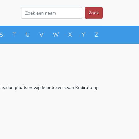
Zoek
S
T
U
V
W
X
Y
Z
e, dan plaatsen wij de betekenis van Kudiratu op