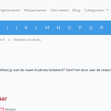
ongensnamen
Meisjesnamen
Alle namen
Blog
Categorieën
I
J
K
L
M
N
O
P
Q
R
n K
»
Betekenis Kudiratu
eet jij wat de naam Kudiratu betekent? Geef het door aan de redacti
aar