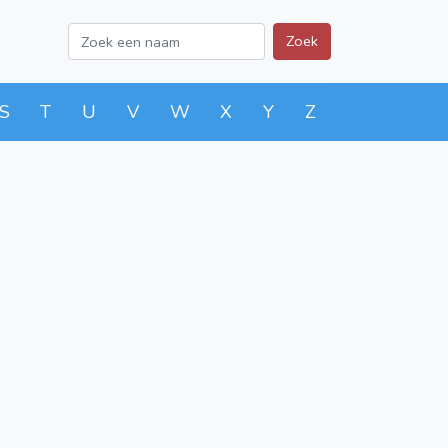
Zoek
S
T
U
V
W
X
Y
Z