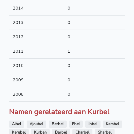
2014
0
2013
0
2012
0
2011
1
2010
0
2009
0
2008
0
Namen gerelateerd aan Kurbel
Aibel
Ajoubel
Berbel
Ebel
Jobel
Kambel
Kerubel
Kurban
Barbel
Charbel
Sharbel