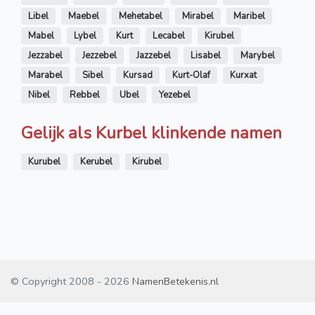
Libel
Maebel
Mehetabel
Mirabel
Maribel
Mabel
Lybel
Kurt
Lecabel
Kirubel
Jezzabel
Jezzebel
Jazzebel
Lisabel
Marybel
Marabel
Sibel
Kursad
Kurt-Olaf
Kurxat
Nibel
Rebbel
Ubel
Yezebel
Gelijk als Kurbel klinkende namen
Kurubel
Kerubel
Kirubel
© Copyright 2008 - 2026
NamenBetekenis.nl