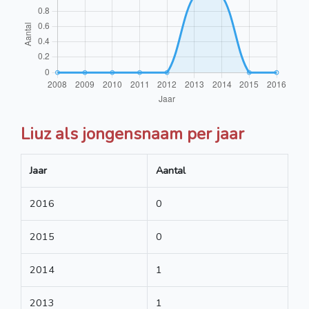
Liuz als jongensnaam per jaar
Jaar
Aantal
2016
0
2015
0
2014
1
2013
1