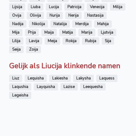
Lijsija
Liuba
Lucija
Patricija
Venecija
Milija
Ovija
Olivija
Nurija
Nerija
Nastasija
Nadija
Nikolija
Natalija
Merdija
Mahija
Mija
Prija
Maija
Matija
Marija
Ljutvija
Lilija
Lavija
Meija
Rokija
Rubija
Sija
Seija
Zoija
Gelijk als Liucija klinkende namen
Liuz
Lequisha
Lakiesha
Lakysha
Laquess
Laqushia
Layquisha
Lazise
Leequesha
Legeisha