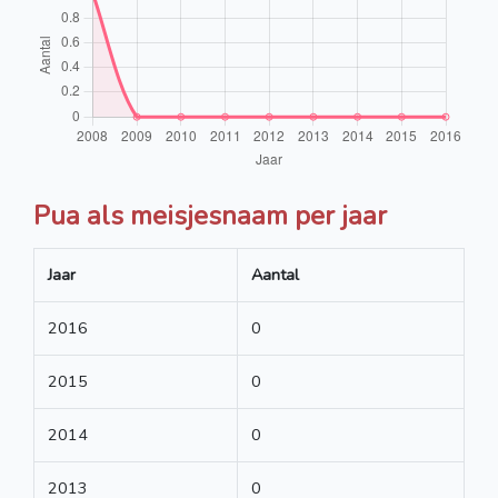
Pua als meisjesnaam per jaar
Jaar
Aantal
2016
0
2015
0
2014
0
2013
0