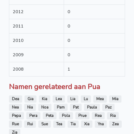
2012
0
2011
0
2010
0
2009
0
2008
1
Namen gerelateerd aan Pua
Dea
Gia
Kia
Lea
Lia
Lu
Mea
Mia
Nea
Nia
Noa
Pam
Pat
Paula
Paz
Pepa
Pera
Peta
Pola
Prue
Rea
Ria
Rue
Rui
Sue
Tea
Tia
Xia
Yna
Zea
Zia