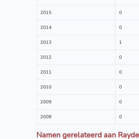
2015
0
2014
0
2013
1
2012
0
2011
0
2010
0
2009
0
2008
0
Namen gerelateerd aan Rayde