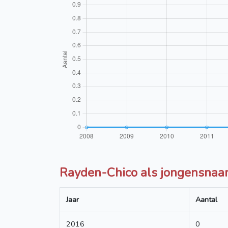
Rayden-Chico als jongensnaam
Jaar
Aantal
2016
0