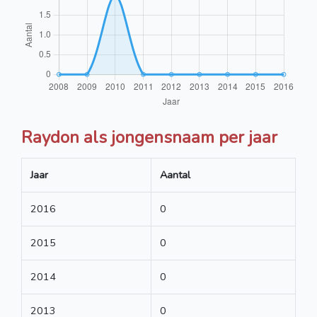
Raydon als jongensnaam per jaar
Jaar
Aantal
2016
0
2015
0
2014
0
2013
0