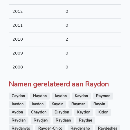
2012
0
2011
0
2010
2
2009
0
2008
0
Namen gerelateerd aan Raydon
Caydon
Haydon
Jaydon
Kaydon
Raymon
Jaedon
Jaedon
Kaydin
Rayman
Rayvin
Aydon
Chaydon
Djaydon
Keydon
Kìdon
Raydian
Raydjen
Raydaan
Raydae
Raydanylo
Rayden-Chico
Raydensho
Raydeshea