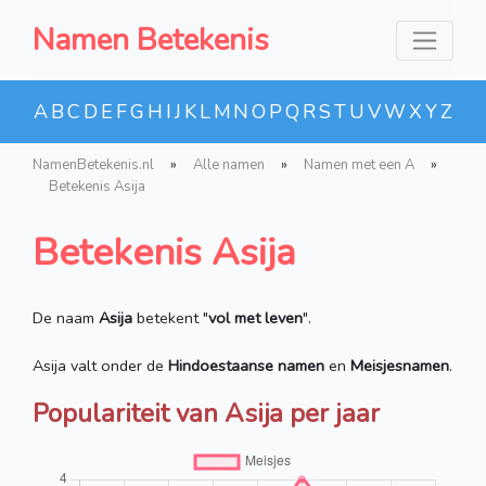
Namen Betekenis
A
B
C
D
E
F
G
H
I
J
K
L
M
N
O
P
Q
R
S
T
U
V
W
X
Y
Z
NamenBetekenis.nl
»
Alle namen
»
Namen met een A
»
Betekenis Asija
Betekenis Asija
De naam
Asija
betekent "
vol met leven
".
Asija valt onder de
Hindoestaanse namen
en
Meisjesnamen
.
Populariteit van Asija per jaar