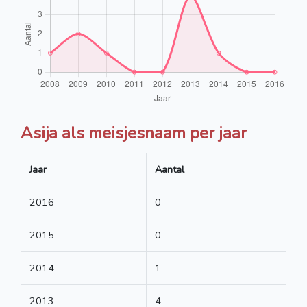
Asija als meisjesnaam per jaar
Jaar
Aantal
2016
0
2015
0
2014
1
2013
4