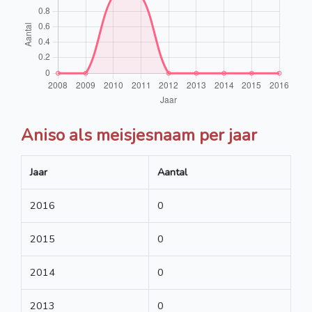
Aniso als meisjesnaam per jaar
Jaar
Aantal
2016
0
2015
0
2014
0
2013
0