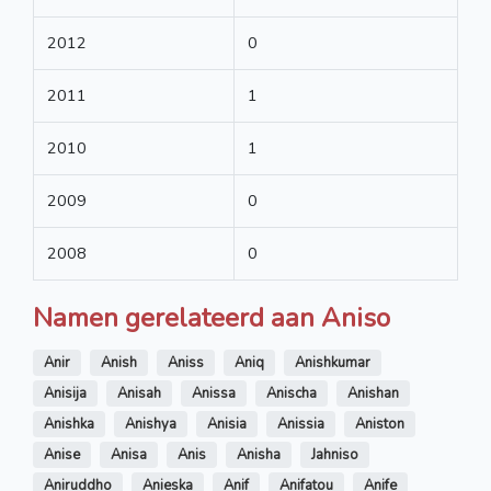
2012
0
2011
1
2010
1
2009
0
2008
0
Namen gerelateerd aan Aniso
Anir
Anish
Aniss
Aniq
Anishkumar
Anisija
Anisah
Anissa
Anischa
Anishan
Anishka
Anishya
Anisia
Anissia
Aniston
Anise
Anisa
Anis
Anisha
Jahniso
Aniruddho
Anieska
Anif
Anifatou
Anife