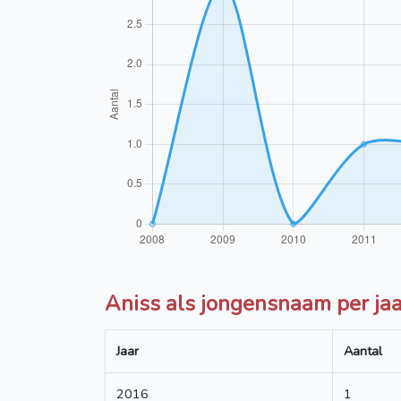
Aniss als jongensnaam per jaa
Jaar
Aantal
2016
1