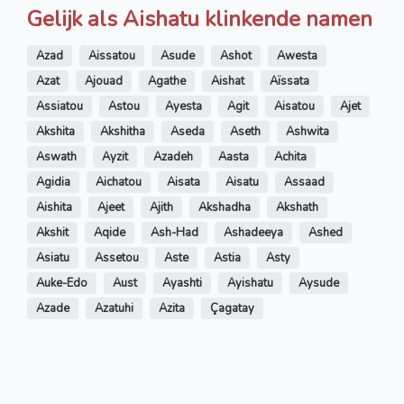
Gelijk als Aishatu klinkende namen
Azad
Aissatou
Asude
Ashot
Awesta
Azat
Ajouad
Agathe
Aishat
Aïssata
Assiatou
Astou
Ayesta
Agit
Aisatou
Ajet
Akshita
Akshitha
Aseda
Aseth
Ashwita
Aswath
Ayzit
Azadeh
Aasta
Achita
Agidia
Aichatou
Aisata
Aisatu
Assaad
Aishita
Ajeet
Ajith
Akshadha
Akshath
Akshit
Aqide
Ash-Had
Ashadeeya
Ashed
Asiatu
Assetou
Aste
Astia
Asty
Auke-Edo
Aust
Ayashti
Ayishatu
Aysude
Azade
Azatuhi
Azita
Çagatay