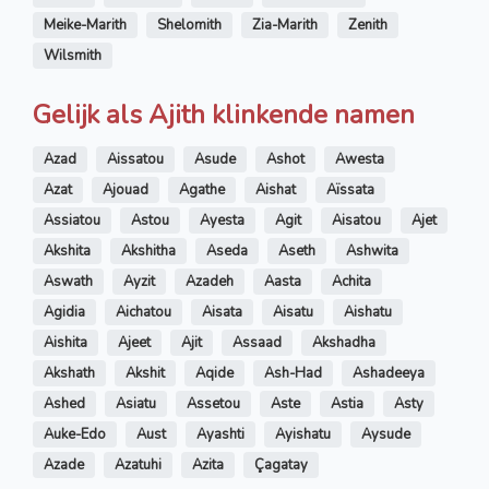
Meike-Marith
Shelomith
Zia-Marith
Zenith
Wilsmith
Gelijk als Ajith klinkende namen
Azad
Aissatou
Asude
Ashot
Awesta
Azat
Ajouad
Agathe
Aishat
Aïssata
Assiatou
Astou
Ayesta
Agit
Aisatou
Ajet
Akshita
Akshitha
Aseda
Aseth
Ashwita
Aswath
Ayzit
Azadeh
Aasta
Achita
Agidia
Aichatou
Aisata
Aisatu
Aishatu
Aishita
Ajeet
Ajit
Assaad
Akshadha
Akshath
Akshit
Aqide
Ash-Had
Ashadeeya
Ashed
Asiatu
Assetou
Aste
Astia
Asty
Auke-Edo
Aust
Ayashti
Ayishatu
Aysude
Azade
Azatuhi
Azita
Çagatay